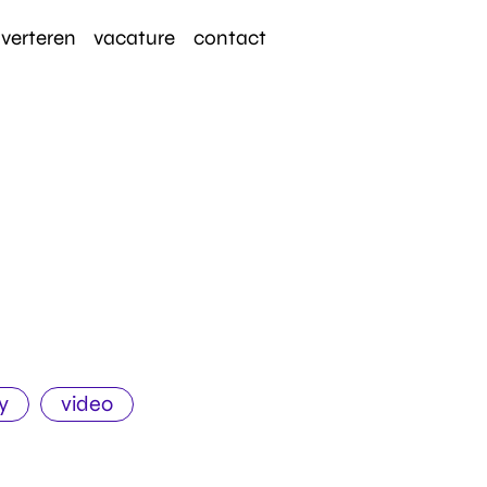
verteren
vacature
contact
y
video