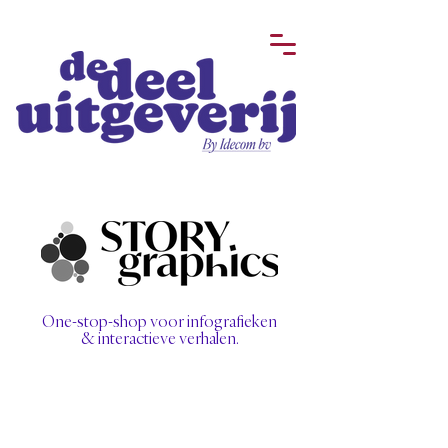
One-stop-shop voor infografieken
& interactieve verhalen.