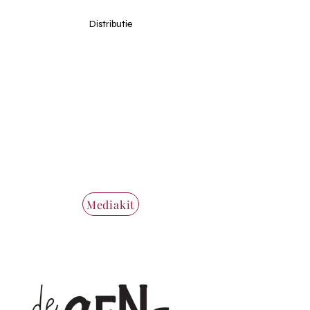
Distributie
info@deeluitgeverij.be
Mediakit
+32 36 80 25 67